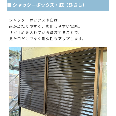
■ シャッターボックス・庇（ひさし）
シャッターボックスや庇は、
雨が当たりやすく、劣化しやすい場所。
サビ止めを入れてから塗装することで、
見た目だけでなく
耐久性もアップ
します。