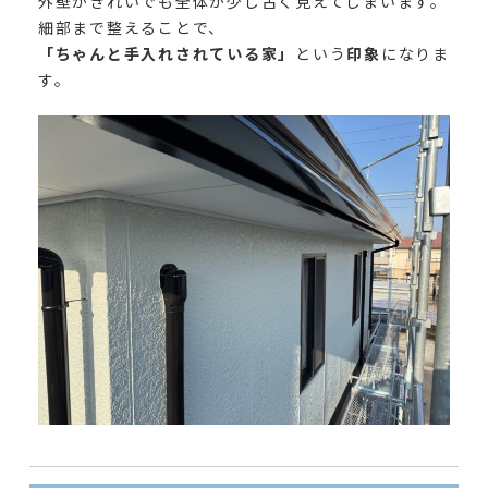
外壁がきれいでも全体が少し古く見えてしまいます。
細部まで整えることで、
「ちゃんと手入れされている家」
という
印象
になりま
す。