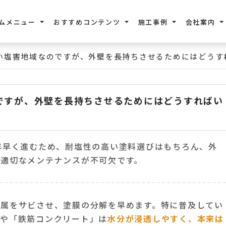
ムメニュー
おすすめコンテンツ
施工事例
会社案内
い塩害地域なのですが、外壁を長持ちさせるためにはどうす
ですが、外壁を長持ちさせるためにはどうすればい
年早く進むため、耐塩性の高い塗料選びはもちろん、外
た適切なメンテナンスが不可欠です。
金属をサビさせ、塗膜の分解を早めます。特に普及してい
」や「鉄筋コンクリート」は
水分が浸透しやすく、本来は