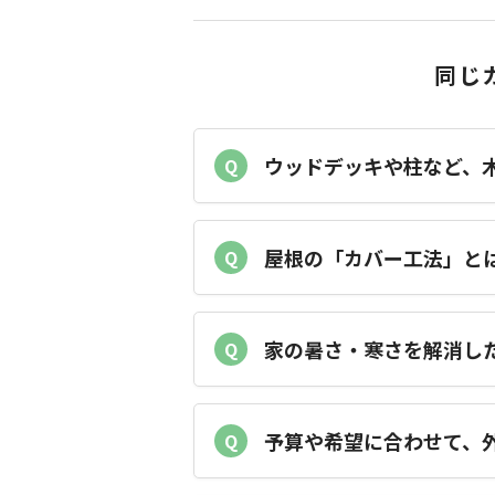
同じ
ウッドデッキや柱など、
Q
屋根の「カバー工法」と
Q
家の暑さ・寒さを解消し
Q
予算や希望に合わせて、
Q