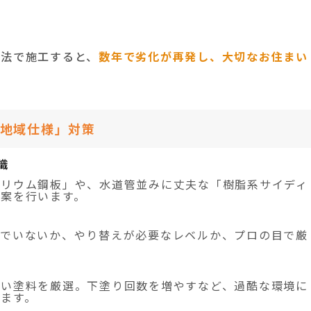
工法で施工すると、
数年で劣化が再発し、大切なお住まい
地域仕様」対策
識
バリウム鋼板」や、水道管並みに丈夫な「樹脂系サイディ
案を行います。
んでいないか、やり替えが必要なレベルか、プロの目で厳
高い塗料を厳選。下塗り回数を増やすなど、過酷な環境に
ます。