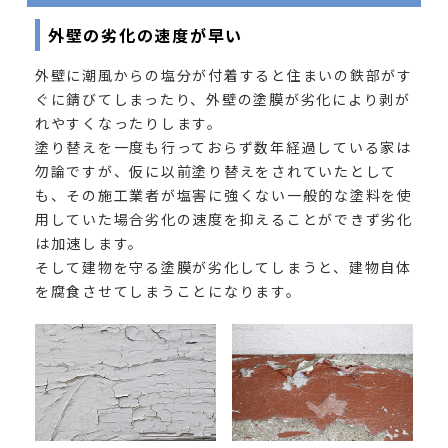
外壁の劣化の速度が早い
外壁に潮風からの塩分が付着すると住まいの鉄部がす
ぐに錆びてしまったり、外壁の塗膜が劣化により剥が
れやすくなったりします。
塗り替えを一度も行っておらず数年経過している家は
勿論ですが、仮に以前塗り替えをされていたとして
も、その施工業者が塩害に強くない一般的な塗料を使
用していた場合劣化の速度を抑えることができず劣化
は加速します。
そして建物を守る塗膜が劣化してしまうと、建物自体
を腐食させてしまうことになります。