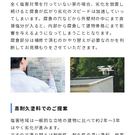
全く塩害対策を行っていない家の場合、劣化を放置し
続けると腐食が広がり劣化のスピードは加速していっ
てしまいます。腐食の穴などから外壁材の中にまで直
接塩分が入ると、内部から腐食して建物骨格にまで影
響を与えるようになってしまうこととなります。
腐食部分は補修で済むのかやり替えが必要なのかを判
断してお見積もりをさせていただきます。
高耐久塗料でのご提案
塩害地域は一般的な立地の建物に比べて約2年〜3年
はやく劣化が進みます。
ですので塗り替えは耐塩性、耐久性の高い塗料。塩害