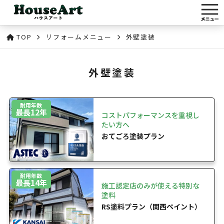
TOP
リフォームメニュー
外壁塗装
外壁塗装
耐用年数
最長12年
コストパフォーマンスを重視し
たい方へ
おてごろ塗装プラン
耐用年数
最長14年
施工認定店のみが使える特別な
塗料
RS塗料プラン（関西ペイント）