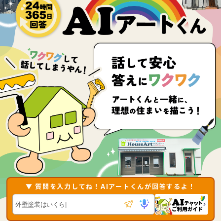
▼ 質問を入力してね！AIアートくんが回答するよ！