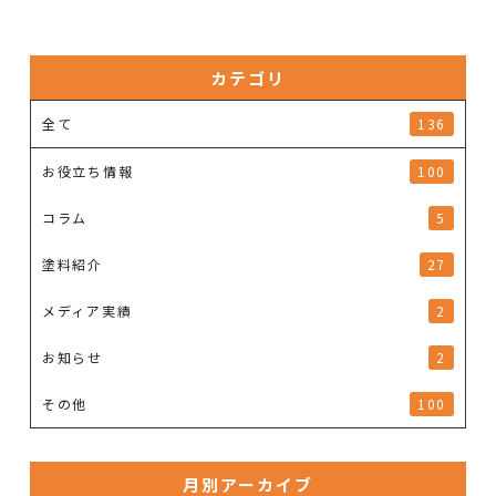
カテゴリ
全て
136
お役立ち情報
100
コラム
5
塗料紹介
27
メディア実績
2
お知らせ
2
その他
100
月別アーカイブ