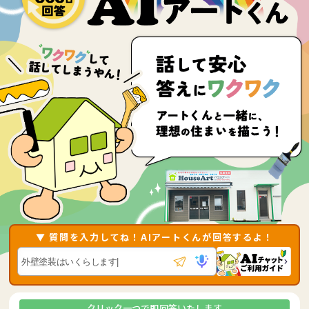
▼ 質問を入力してね！AIアートくんが回答するよ！