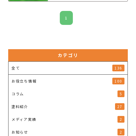
1
カテゴリ
全て
136
お役立ち情報
100
コラム
5
塗料紹介
27
メディア実績
2
お知らせ
2