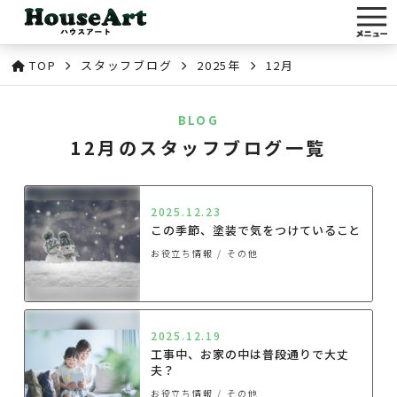
TOP
スタッフブログ
2025年
12月
BLOG
12月のスタッフブログ一覧
2025.12.23
この季節、塗装で気をつけていること
お役立ち情報
その他
2025.12.19
工事中、お家の中は普段通りで大丈
夫？
お役立ち情報
その他