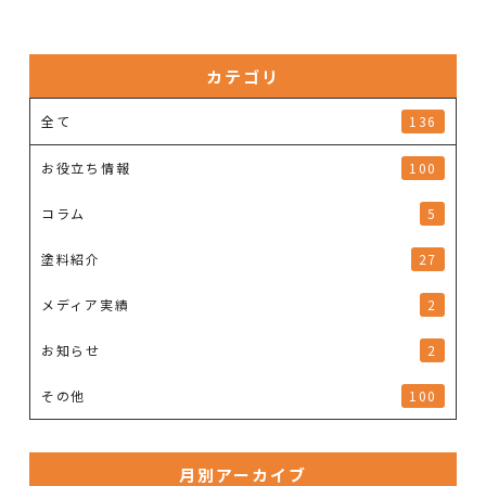
カテゴリ
全て
136
お役立ち情報
100
コラム
5
塗料紹介
27
メディア実績
2
お知らせ
2
その他
100
月別アーカイブ