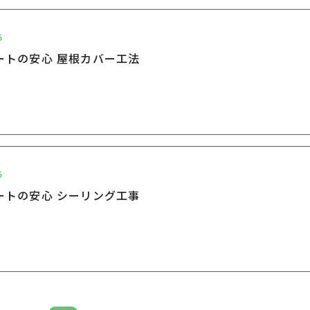
5
ートの安心 屋根カバー工法
5
ートの安心 シーリング工事