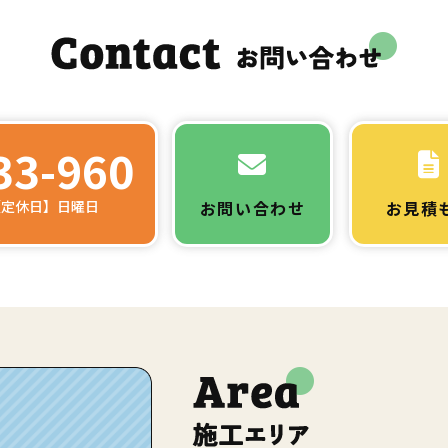
33-960
 【定休日】日曜日
お問い合わせ
お見積