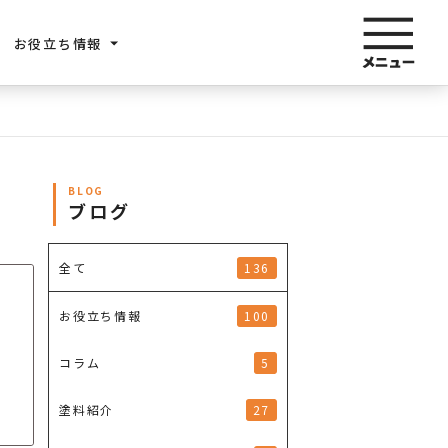
お役立ち情報
BLOG
ブログ
136
全て
100
お役立ち情報
5
コラム
27
塗料紹介