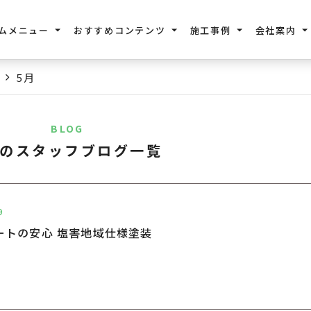
ムメニュー
おすすめコンテンツ
施工事例
会社案内
5月
BLOG
月のスタッフブログ一覧
9
ートの安心 塩害地域仕様塗装