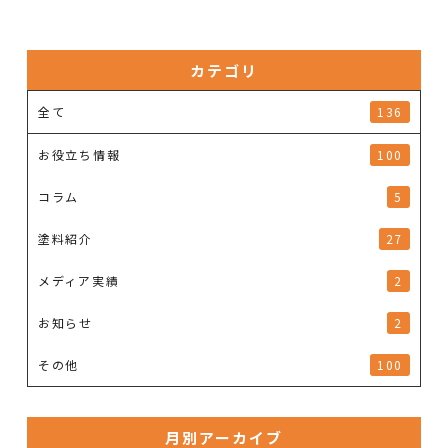
カテゴリ
全て
136
お役立ち情報
100
コラム
5
塗料紹介
27
メディア実績
2
お知らせ
2
その他
100
月別アーカイブ