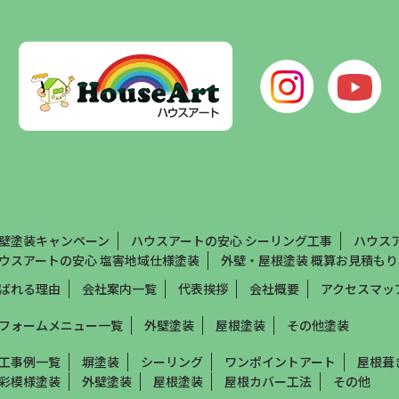
壁塗装キャンペーン
ハウスアートの安心 シーリング工事
ハウス
ウスアートの安心 塩害地域仕様塗装
外壁・屋根塗装 概算お見積もり
ばれる理由
会社案内一覧
代表挨拶
会社概要
アクセスマッ
フォームメニュー一覧
外壁塗装
屋根塗装
その他塗装
工事例一覧
塀塗装
シーリング
ワンポイントアート
屋根葺
彩模様塗装
外壁塗装
屋根塗装
屋根カバー工法
その他