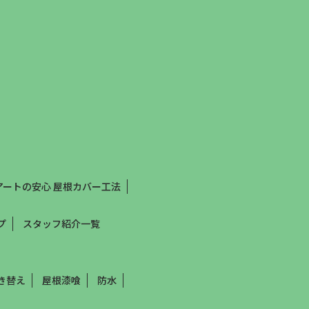
アートの安心 屋根カバー工法
プ
スタッフ紹介一覧
き替え
屋根漆喰
防水