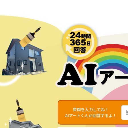
質問を入力してね！
AIアートくんが回答するよ！