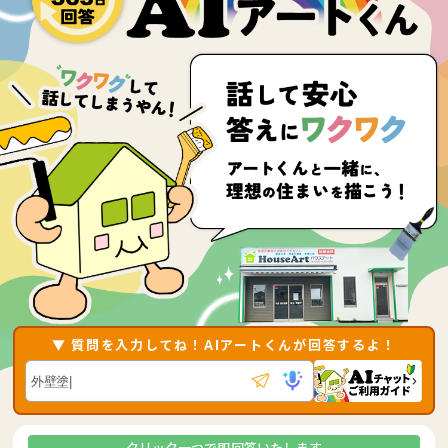
▼ 質問を入力してね！AIアートくんが回答するよ！