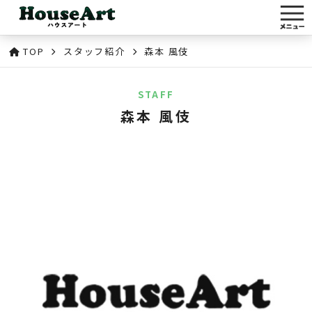
TOP
スタッフ紹介
森本 風伎
STAFF
森本 風伎