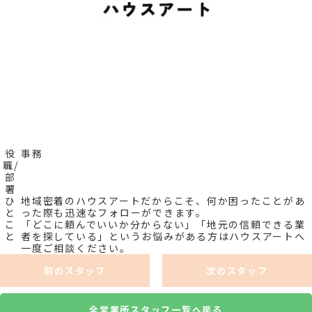
役
事務
職/
部
署
ひ
地域密着のハウスアートだからこそ、何か困ったことがあ
と
った際も迅速なフォローができます。
こ
「どこに頼んでいいか分からない」「地元の信頼できる業
と
者を探している」というお悩みがある方はハウスアートへ
一度ご相談ください。
前のスタッフ
次のスタッフ
全営業所スタッフ一覧へ戻る