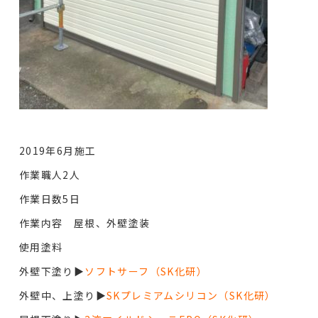
2019年6月施工
作業職人2人
作業日数5日
作業内容 屋根、外壁塗装
使用塗料
外壁下塗り▶︎
ソフトサーフ（SK化研）
外壁中、上塗り▶︎
SKプレミアムシリコン（SK化研）