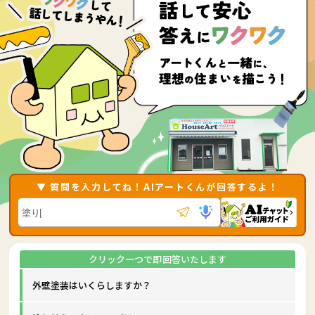
▼ 質問を入力してね！AIアートくんが回答するよ！
外壁塗装はいくらしますか？