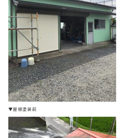
▼屋根塗装前