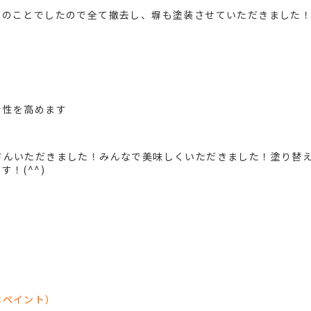
とのことでしたので全て撤去し、塀も塗装させていただきました
着性を高めます
さんいただきました！みんなで美味しくいただきました！塗り替
！(^^)
本ペイント）