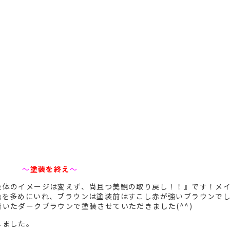
〜
塗装を終え
〜
全体のイメージは変えず、尚且つ美観の取り戻し！！』です！メ
色を多めにいれ、ブラウンは塗装前はすこし赤が強いブラウンで
いたダークブラウンで塗装させていただきました(^^)
しました。