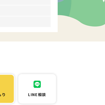
もり
LINE相談