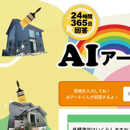
質問を入力してね！
AIアートくんが回答するよ！
外壁塗装はいくらしますか