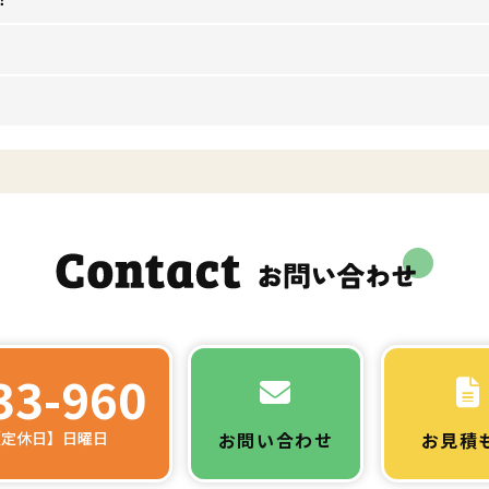
33-960
 【定休日】日曜日
お問い合わせ
お見積