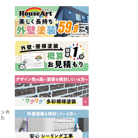
インの
した