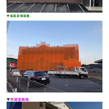
▼
仮設足場設置
▼
外壁塗装後