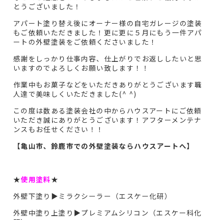
とうございました！
アパート塗り替え後にオーナー様の自宅ガレージの塗装
もご依頼いただきました！更に更に５月にもう一件アパ
ートの外壁塗装をご依頼くださいました！
感謝をしっかり仕事内容、仕上がりでお返ししたいと思
いますのでよろしくお願い致します！！
作業中もお菓子などをいただきありがとうございます職
人達で美味しくいただきました(^ ^)
この度は数ある塗装会社の中からハウスアートにご依頼
いただき誠にありがとうございます！アフターメンテナ
ンスもお任せください！！
【亀山市、鈴鹿市での外壁塗装ならハウスアートへ】
★
使用塗料
★
外壁下塗り▶︎ミラクシーラー（エスケー化研）
外壁中塗り上塗り▶︎プレミアムシリコン（エスケー科化