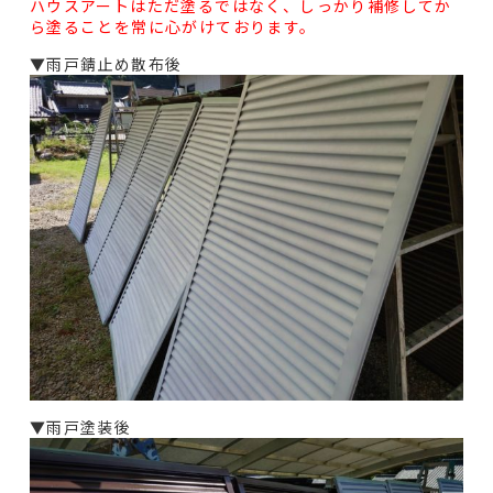
ハウスアートはただ塗るではなく、しっかり補修してか
ら塗ることを常に心がけております。
▼雨戸錆止め散布後
▼雨戸塗装後