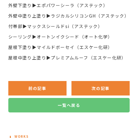
外壁下塗り▶︎エポパワーシーラ（アステック）
外壁中塗り上塗り▶︎ラジカルシリコンGH（アステック）
付帯部▶︎マックスシールドsi（アステック）
シーリング▶︎オートンイクシード（オート化学）
屋根下塗り▶︎マイルドボーセイ（エスケー化研）
屋根中塗り上塗り▶︎プレミアムルーフ（エスケー化研）
前の記事
次の記事
一覧へ戻る
WORKS