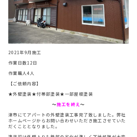
2021年9月施工
作業日数12日
作業職人4人
【ご依頼内容】
★外壁塗装★付帯部塗装★一部屋根塗装
〜
施工を終え
〜
津市にてアパートの外壁塗装工事完了致しました。弊社
ホームページからお問い合わせいただき施工させていた
だくこととなりました。
塗装前は外壁よりも鉄部の劣化が激しく下地処理が大変