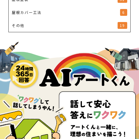
屋根カバー工法
6
その他
19