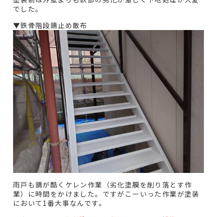
でした。
▼鉄骨階段錆止め散布
雨戸も錆が酷くケレン作業（劣化塗膜を削り落とす作
業）に時間をかけました。ですがこーいった作業が塗装
において1番大事なんです。