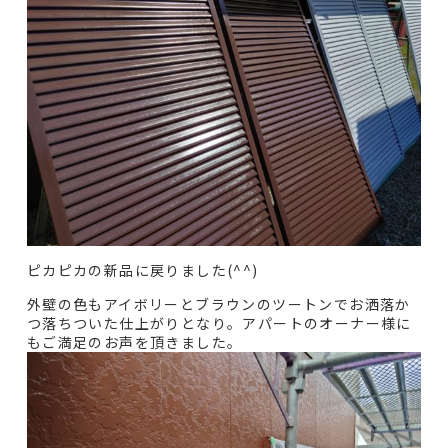
ピカピカの新品に戻りました(^^)
外壁の色もアイボリーとブラウンのツートンでお洒落か
つ落ちついた仕上がりとなり。アパートのオーナー様に
もご満足のお声を頂きました。