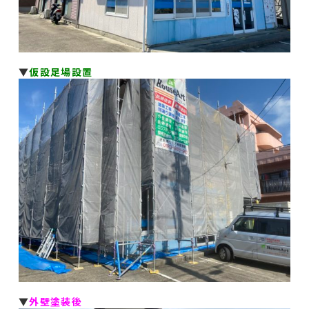
▼
仮設足場設置
▼
外壁塗装後