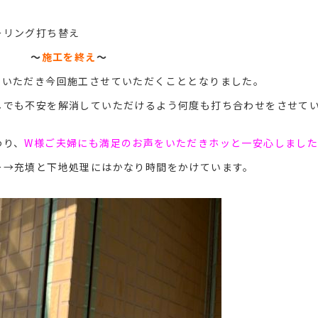
ーリング打ち替え
〜
施工を終え
〜
せいただき今回施工させていただくこととなりました。
しでも不安を解消していただけるよう何度も打ち合わせをさせて
わり、
W様ご夫婦にも満足のお声をいただきホッと一安心しました(
ー→充填と下地処理にはかなり時間をかけています。