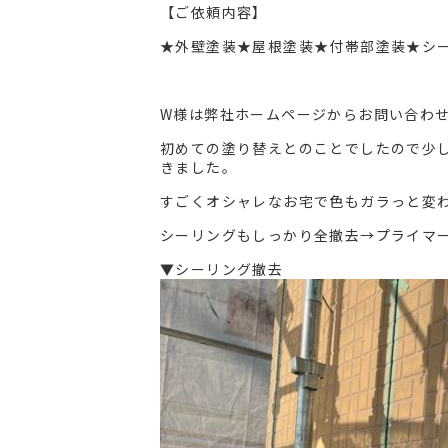
【ご依頼内容】
★外壁塗装★屋根塗装★付帯部塗装★シ
W様は弊社ホームページからお問い合わ
初めての塗り替えとのことでしたので少
きました。
すごくオシャレなお宅で色もガラっと変
シーリングもしっかり全撤去→プライマ
▼シーリング撤去