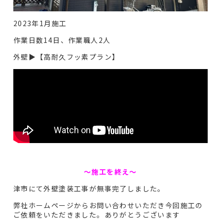
2023年1月施工
作業日数14日、作業職人2人
外壁▶︎【高耐久フッ素プラン】
〜施工を終え〜
津市にて外壁塗装工事が無事完了しました。
弊社ホームページからお問い合わせいただき今回施工の
ご依頼をいただきました。ありがとうございます