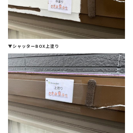
▼
シャッターBOX上塗り