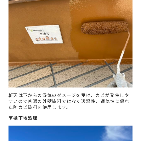
軒天は下からの湿気のダメージを受け、カビが発生しや
すいので普通の外壁塗料ではなく透湿性、通気性に優れ
た防カビ塗料を使用します。
▼
樋下地処理