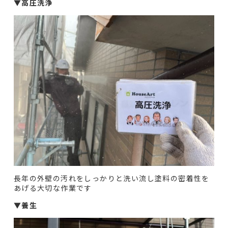
▼高圧洗浄
長年の外壁の汚れをしっかりと洗い流し塗料の密着性を
あげる大切な作業です
▼養生