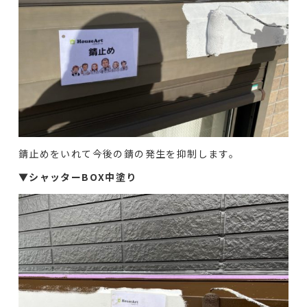
錆止めをいれて今後の錆の発生を抑制します。
▼
シャッターBOX中塗り