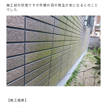
施工前の状態ですが外壁の苔の発生が気になるとのこと
でした
【施工風景】