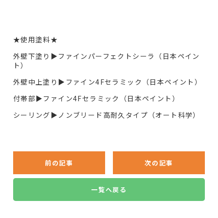
★使用塗料★
外壁下塗り▶︎ファインパーフェクトシーラ（日本ペイン
ト）
外壁中上塗り▶︎ファイン4Fセラミック（日本ペイント）
付帯部▶︎ファイン4Fセラミック（日本ペイント）
シーリング▶︎ノンブリード高耐久タイプ（オート科学）
前の記事
次の記事
一覧へ戻る