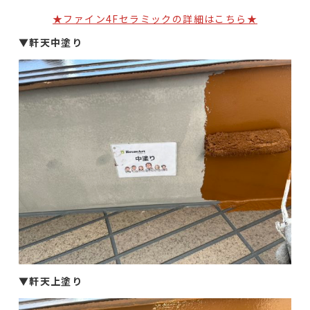
★ファイン4Fセラミックの詳細はこちら★
▼軒天中塗り
▼
軒天上塗り