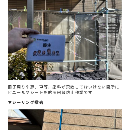
冊子周りや扉、車等、塗料が飛散してはいけない箇所に
ビニールやシートを貼る飛散防止作業です
▼
シーリング撤去