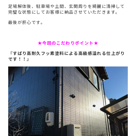
足場解体後、駐車場や土間、玄関周りを綺麗に清掃して
完璧な状態にしてお客様に納品させていただきます。
最後が肝心です。
★今回のこだわりポイント★
『
すばり高耐久フッ素塗料による高級感溢れる仕上がり
です！！』