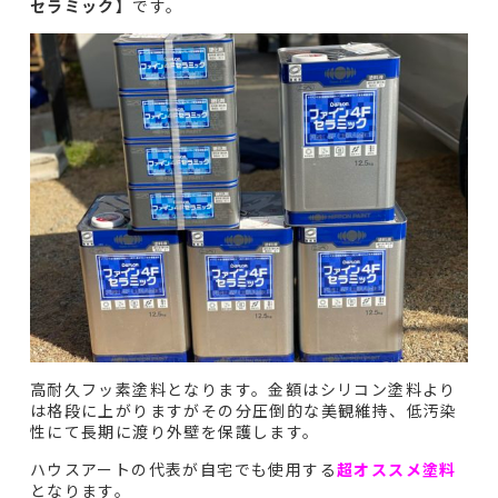
セラミック】
です。
高耐久フッ素塗料となります。金額はシリコン塗料より
は格段に上がりますがその分圧倒的な美観維持、低汚染
性にて長期に渡り外壁を保護します。
ハウスアートの代表が自宅でも使用する
超オススメ塗料
となります。