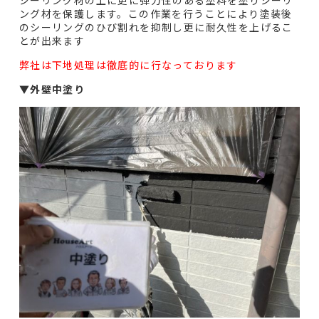
シーリング材の上に更に弾力性のある塗料を塗りシーリ
ング材を保護します。この作業を行うことにより塗装後
のシーリングのひび割れを抑制し更に耐久性を上げるこ
とが出来ます
弊社は下地処理は徹底的に行なっております
▼
外壁中塗り