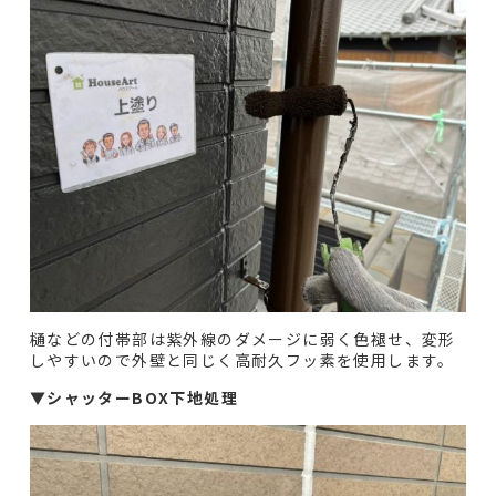
樋などの付帯部は紫外線のダメージに弱く色褪せ、変形
しやすいので外壁と同じく高耐久フッ素を使用します。
▼シャッターBOX下地処理