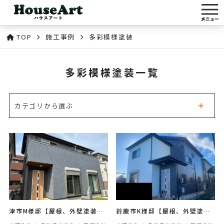
TOP
施工事例
多彩模様塗装
多彩模様塗装一覧
カテゴリから選ぶ
津市M様邸【屋根、外壁塗装】
鈴鹿市K様邸【屋根、外壁塗
施工事例
装】施工事例