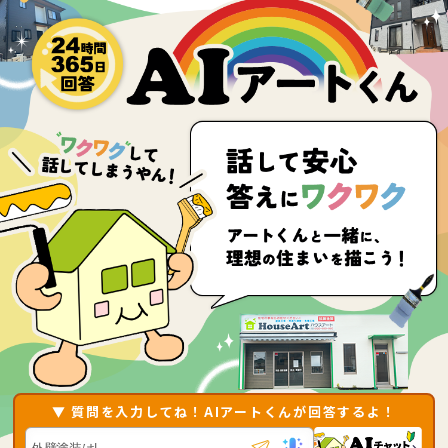
▼ 質問を入力してね！AIアートくんが回答するよ！