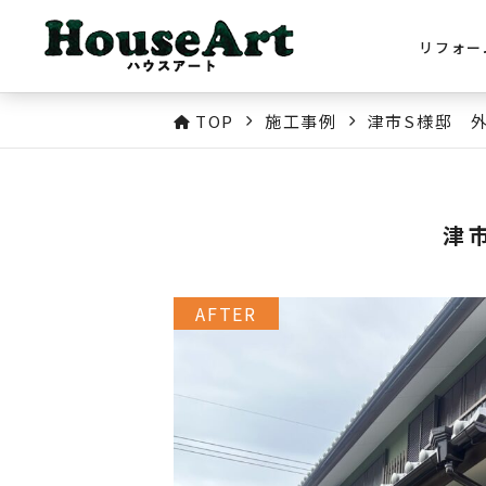
リフォー
TOP
施工事例
津市S様邸 
津