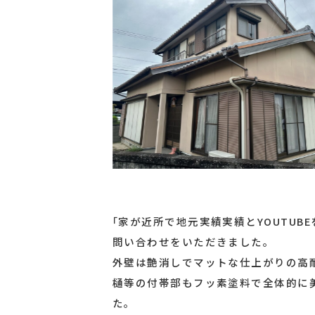
｢家が近所で地元実績実績とYOUTU
問い合わせをいただきました。
外壁は艶消しでマットな仕上がりの高
樋等の付帯部もフッ素塗料で全体的に
た。