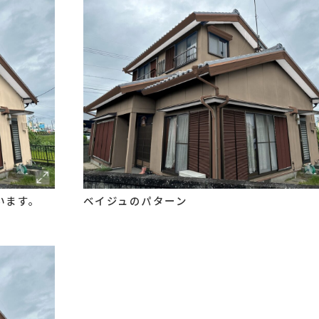
います。
ベイジュのパターン