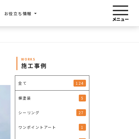
お役立ち情報
WORKS
施工事例
124
全て
5
塀塗装
27
シーリング
1
ワンポイントアート