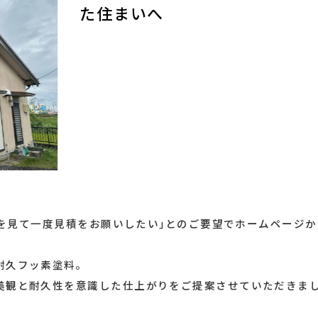
た住まいへ
BEを見て一度見積をお願いしたい｣とのご要望でホームページ
耐久フッ素塗料。
美観と耐久性を意識した仕上がりをご提案させていただきま