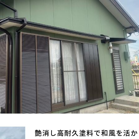
艶消し高耐久塗料で和風を活か