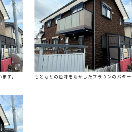
います。
もともとの色味を活かしたブラウンのパター