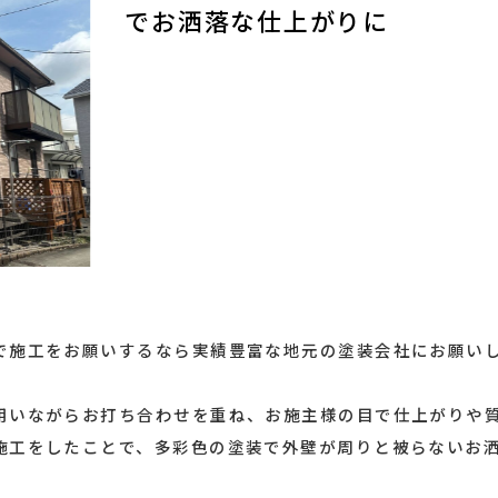
でお洒落な仕上がりに
で施工をお願いするなら実績豊富な地元の塗装会社にお願い
用いながらお打ち合わせを重ね、お施主様の目で仕上がりや
施工をしたことで、多彩色の塗装で外壁が周りと被らないお