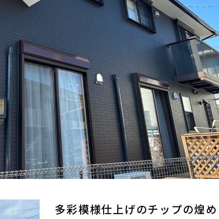
多彩模様仕上げのチップの煌め