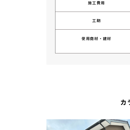
施工費用
工期
使用商材・建材
カ