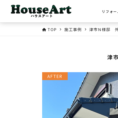
リフォー
TOP
施工事例
津市N様邸 
津