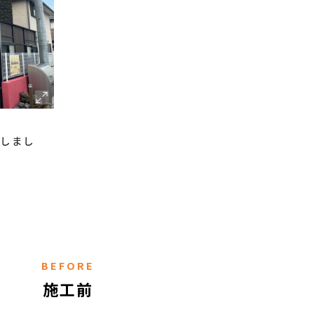
。
定しまし
BEFORE
施工前