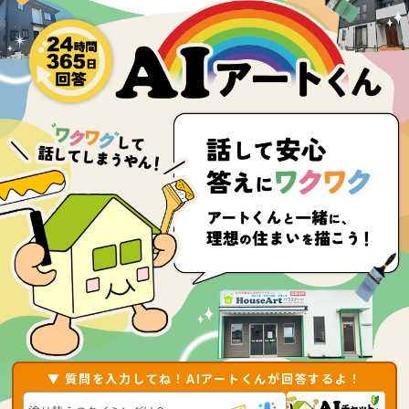
▼ 質問を入力してね！AIアートくんが回答するよ！