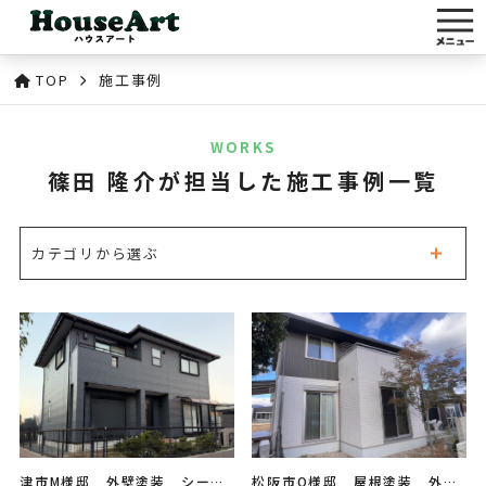
TOP
施工事例
WORKS
篠田 隆介が担当した施工事例一覧
カテゴリから選ぶ
津市M様邸 外壁塗装 シーリ
松阪市O様邸 屋根塗装 外壁