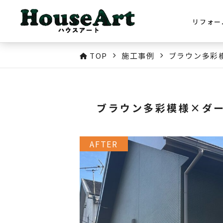
リフォー
TOP
施工事例
ブラウン多彩
ブラウン多彩模様×ダ