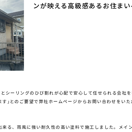
ンが映える高級感あるお住まい
せとシーリングのひび割れが心配で安心して任せられる会社を
ます｣とのご要望で弊社ホームページからお問い合わせをいた
出来る、雨風に強い耐久性の高い塗料で施工しました。メイ