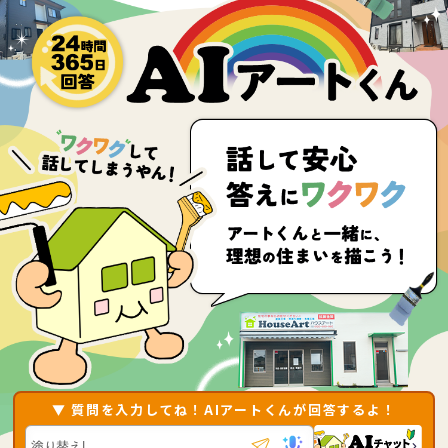
▼ 質問を入力してね！AIアートくんが回答するよ！