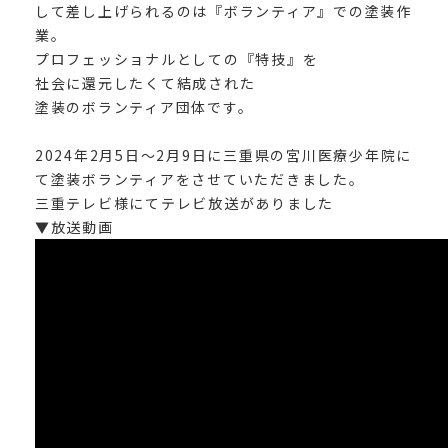
して差し上げられるのは『ボランティア』での塗装作
業。
プロフェッショナルとしての『特技』を
社会に還元したくて結成された
塗装のボランティア団体です。
2024年2月5日～2月9日に三重県の宮川医療少年院に
て塗装ボランティアをさせていただきました。
三重テレビ様にてテレビ放送がありました
▼放送動画