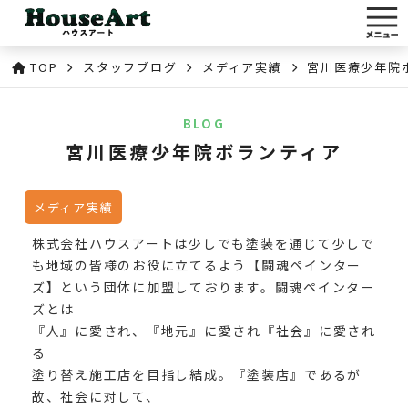
TOP
スタッフブログ
メディア実績
宮川医療少年院
BLOG
宮川医療少年院ボランティア
メディア実績
株式会社ハウスアートは少しでも塗装を通じて少しで
も地域の皆様のお役に立てるよう【闘魂ペインター
ズ】という団体に加盟しております。闘魂ペインター
ズとは
『人』に愛され、『地元』に愛され『社会』に愛され
る
塗り替え施工店を目指し結成。『塗装店』であるが
故、社会に対して、