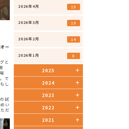
2026年4月
15
2026年3月
19
2026年2月
14
能オー
2026年1月
8
ングと
現
2025
場
た。で
2024
材もし
2023
での試
勧めい
2022
いただ
2021