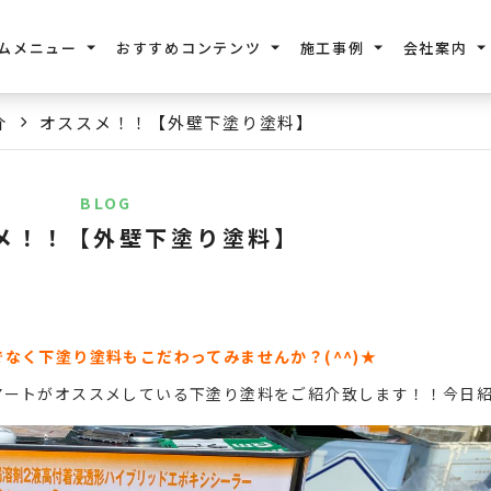
ムメニュー
おすすめコンテンツ
施工事例
会社案内
介
オススメ！！【外壁下塗り塗料】
BLOG
メ！！【外壁下塗り塗料】
なく下塗り塗料もこだわってみませんか？(^^)★
アートがオススメしている下塗り塗料をご紹介致します！！今日