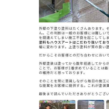
外壁の下塗り塗料はたくさんあります。
ん。この判断は一般のお客様には難しい
を間違えてしまい施工不良を起こしてし
塗料もハウスアートはこだわり抜いてお
幅に変わります。上塗り塗料が質の良い
だからこそお客様との打ち合わせにおい
外壁塗装は塗ってから数年経過してから
ことで、お客様が1番求めていることは
の維持だと思っております。
そのことを常に意識しながら毎日の施工
な提案をお客様に提供する。これが塗装
最後まで読んでいただきありがとうござ