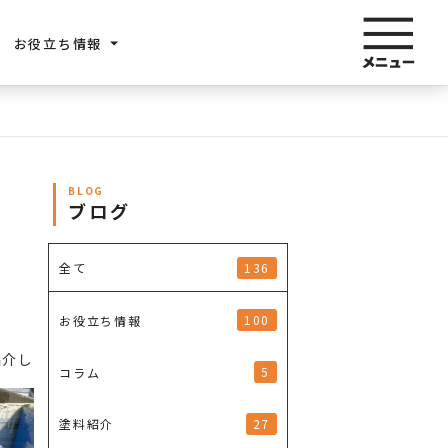
お役立ち情報
BLOG
ブログ
136
全て
100
お役立ち情報
紹介し
5
コラム
27
塗料紹介