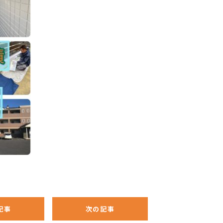
】
記事
次の記事