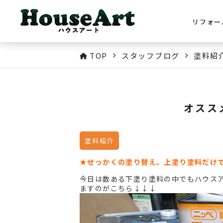
リフォー
TOP
スタッフブログ
塗料紹
オスス
塗料紹介
★せっかくの塗り替え。上塗り塗料だけで
今日は数ある下塗り塗料の中でもハウス
ますのがこちら↓↓↓