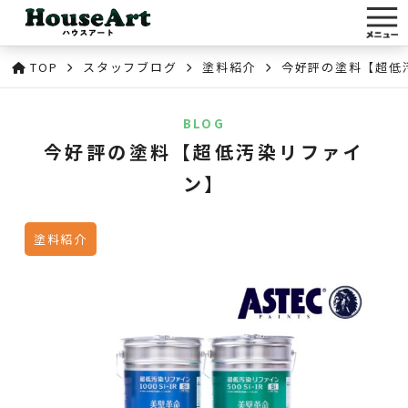
TOP
スタッフブログ
塗料紹介
今好評の塗料【超低
BLOG
今好評の塗料【超低汚染リファイ
ン】
塗料紹介