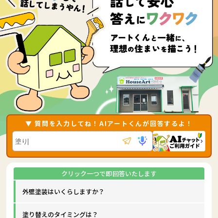
▼ 質問を入力してね！AIアートくんが回答するよ！
外壁塗装はいくらしますか？
塗り替えのタイミングは？