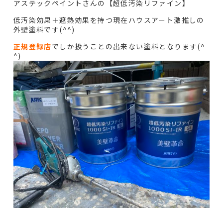
アステックペイントさんの【超低汚染リファイン】
低汚染効果＋遮熱効果を持つ現在ハウスアート激推しの
外壁塗料です(^^)
正規登録店
でしか扱うことの出来ない塗料となります(^
^)