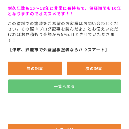
耐久年数も15〜18年と非常に長持ちで、保証期間も10年
となりますのでオススメです！！
この塗料での塗装をご希望のお客様はお問い合わせくだ
さい。その際『ブログ記事を読んだよ』とお伝えいただ
ければお見積もり金額から5%offとさせていただきま
す！
【津市、鈴鹿市で外壁屋根塗装ならハウスアート】
前の記事
次の記事
一覧へ戻る