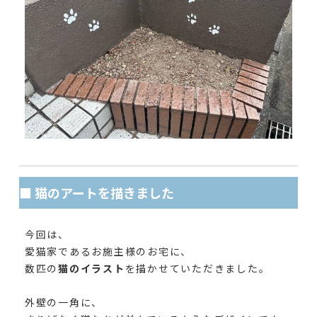
■ 猫のアートを描きました
今回は、
愛猫家であるお施主様のお宅に、
数匹の
猫のイラスト
を描かせていただきました。
外壁の一角に、