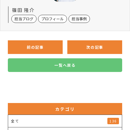
篠田 隆介
担当ブログ
プロフィール
担当事例
前の記事
次の記事
一覧へ戻る
カテゴリ
全て
136