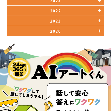
2023
2022
2021
2020