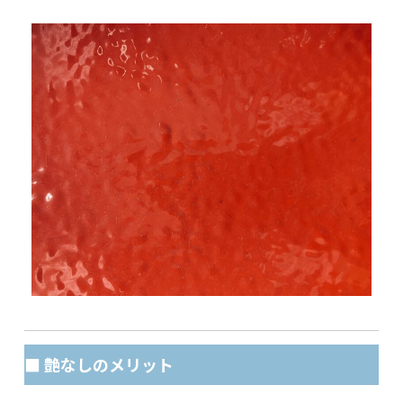
■ 艶なしのメリット