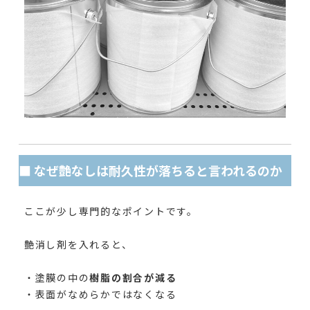
■ なぜ艶なしは耐久性が落ちると言われるのか
ここが少し専門的なポイントです。
艶消し剤を入れると、
・塗膜の中の
樹脂の割合が減る
・表面がなめらかではなくなる