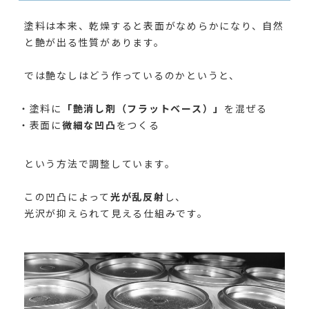
塗料は本来、乾燥すると表面がなめらかになり、自然
と艶が出る性質があります。
では艶なしはどう作っているのかというと、
・塗料に
「艶消し剤（フラットベース
）」
を混ぜる
・表面に
微細な凹凸
をつくる
という方法で調整しています。
この凹凸によって
光が乱反射
し、
光沢が抑えられて見える仕組みです。