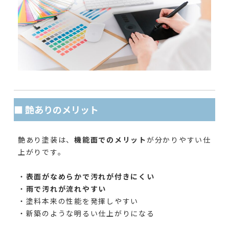
■ 艶ありのメリット
艶あり塗装は、
機能面でのメリット
が分かりやすい仕
上がりです。
・
表面がなめらかで汚れが付きにくい
・
雨で汚れが流れやすい
・塗料本来の性能を発揮しやすい
・新築のような明るい仕上がりになる