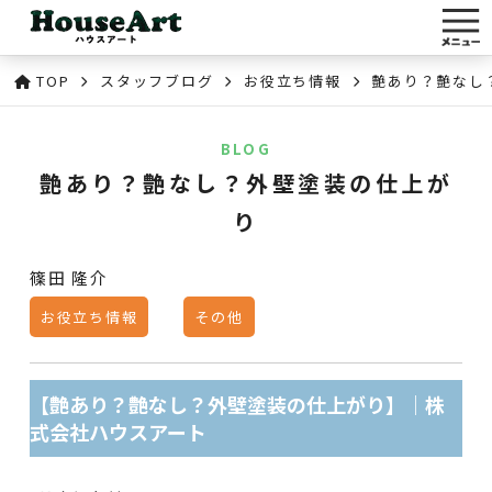
TOP
スタッフブログ
お役立ち情報
艶あり？艶なし
BLOG
艶あり？艶なし？外壁塗装の仕上が
り
篠田 隆介
お役立ち情報
その他
【艶あり？艶なし？外壁塗装の仕上がり】｜株
式会社ハウスアート