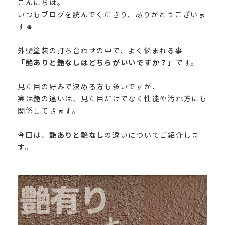
こんにちは。
いつもブログを読んでくださり、ありがとうございま
す
☻︎
外壁塗装の打ち合わせの中で、よく悩まれる事
「艶ありと艶なしはどちらがいいですか？」
です。
見た目の好みで決める方も多いですが、
実は艶の違いは、見た目だけでなく性能や汚れ方にも
関係してきます。
今回は、
艶ありと艶なし
の違いについてご紹介しま
す。