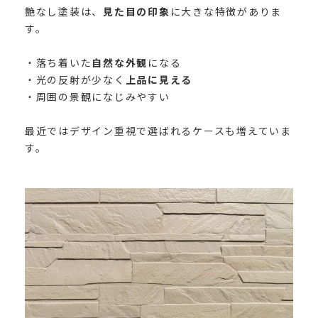
艶なし塗装は、
見た目の印象
に大きな特徴がありま
す。
・落ち着いた
自然な外観
になる
・光の反射が少なく
上品に見える
・周囲の景観になじみやすい
最近ではデザイン重視で選ばれるケースも増えていま
す。