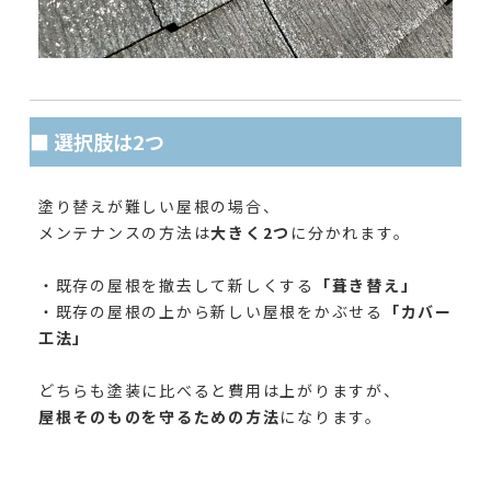
■ 選択肢は2つ
塗り替えが難しい屋根の場合、
メンテナンスの方法は
大きく2つ
に分かれます。
・既存の屋根を撤去して新しくする
「葺き替え」
・既存の屋根の上から新しい屋根をかぶせる
「カバー
工法」
どちらも塗装に比べると費用は上がりますが、
屋根そのものを守るための方法
になります。