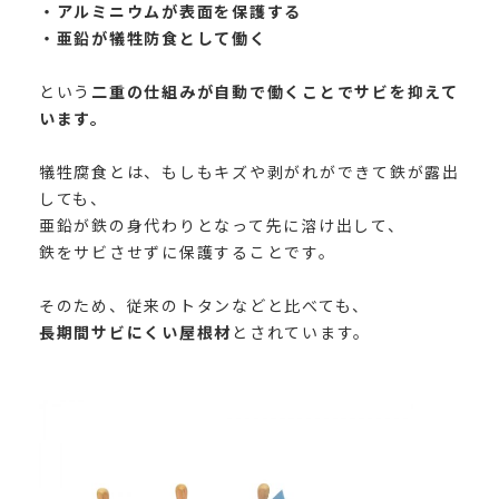
・アルミニウムが表面を保護する
・亜鉛が犠牲防食として働く
という
二重の仕組みが自動で働くことでサビを抑えて
います。
犠牲腐食とは、もしもキズや剥がれができて鉄が露出
しても、
亜鉛が鉄の身代わりとなって先に溶け出して、
鉄をサビさせずに保護することです。
そのため、従来のトタンなどと比べても、
長期間サビにくい屋根材
とされています。