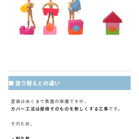
■ 塗り替えとの違い
塗装はあくまで表面の保護ですが、
カバー工法は屋根そのものを新しくする工事
です。
そのため、
・耐久性